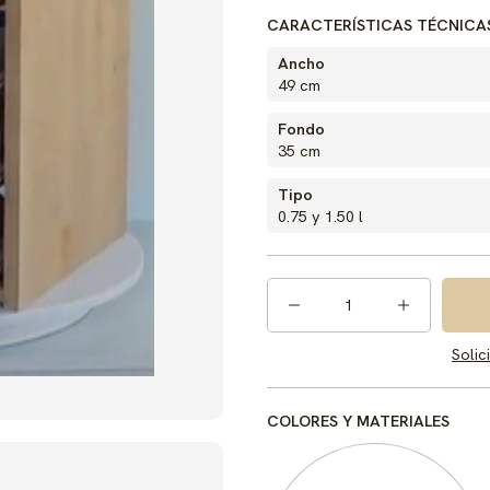
CARACTERÍSTICAS TÉCNICA
Ancho
49 cm
Fondo
35 cm
Tipo
0.75 y 1.50 l
1
Solic
COLORES Y MATERIALES