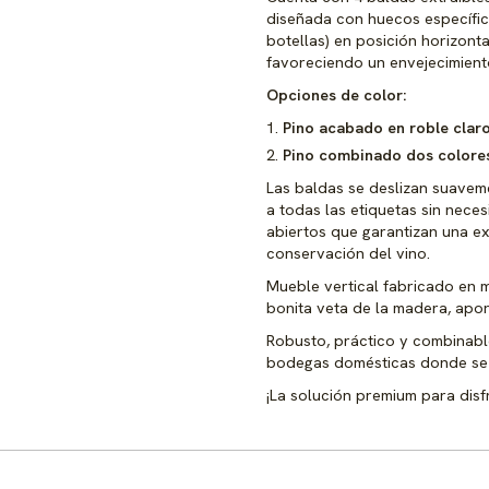
diseñada con huecos específico
botellas) en posición horizont
favoreciendo un envejecimiento
Opciones de color:
Pino acabado en roble claro 
Pino combinado dos colores,
Las baldas se deslizan suavem
a todas las etiquetas sin nece
abiertos que garantizan una exc
conservación del vino.
Mueble vertical fabricado en 
bonita veta de la madera, apor
Robusto, práctico y combinabl
bodegas domésticas donde se 
¡La solución premium para disfr