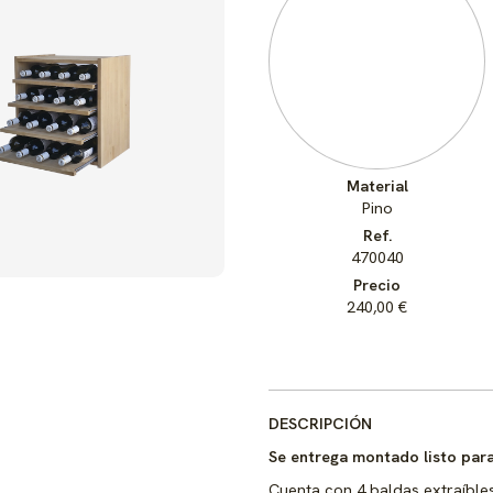
Material
Pino
Ref.
470040
Precio
240,00 €
DESCRIPCIÓN
Se entrega montado listo para
Cuenta con 4 baldas extraíble