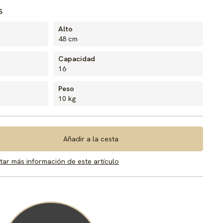
S
Alto
48 cm
Capacidad
16
Peso
10 kg
Añadir a la cesta
itar más información de este artículo