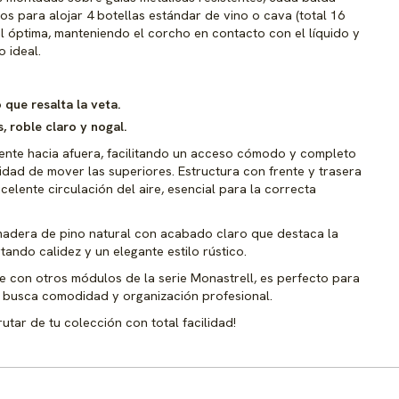
s para alojar 4 botellas estándar de vino o cava (total 16
al óptima, manteniendo el corcho en contacto con el líquido y
 ideal.
que resalta la veta.
 roble claro y nogal.
ente hacia afuera, facilitando un acceso cómodo y completo
sidad de mover las superiores. Estructura con frente y trasera
elente circulación del aire, esencial para la correcta
madera de pino natural con acabado claro que destaca la
tando calidez y un elegante estilo rústico.
e con otros módulos de la serie Monastrell, es perfecto para
busca comodidad y organización profesional.
utar de tu colección con total facilidad!