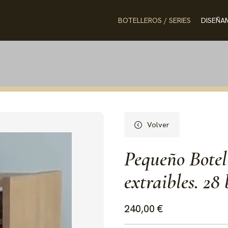
BOTELLEROS / SERIES
DISEÑA
Volver
Pequeño Botel
extraibles. 28
240,00 €