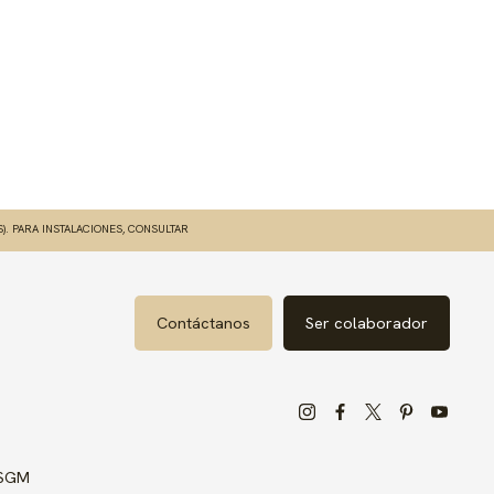
S). PARA INSTALACIONES, CONSULTAR
Contáctanos
Ser colaborador
 SGM