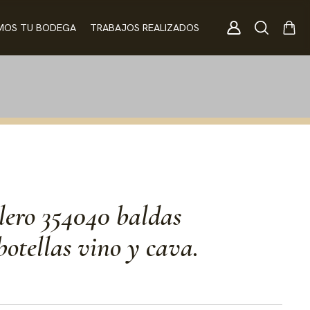
MOS TU BODEGA
TRABAJOS REALIZADOS
lero 354040 baldas
 botellas vino y cava.