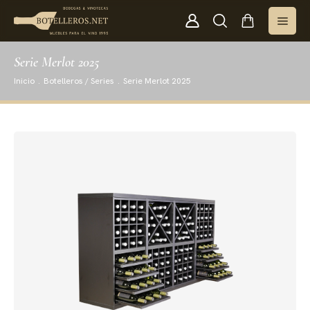
Serie Merlot 2025
Inicio
.
Botelleros / Series
.
Serie Merlot 2025