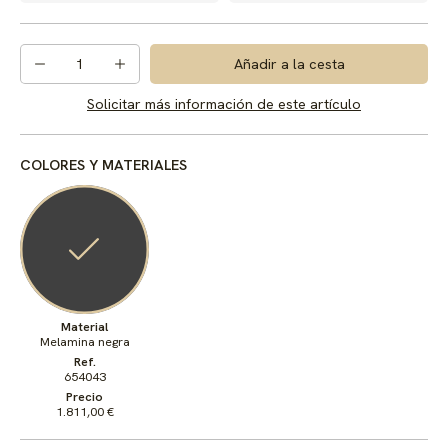
1
Añadir a la cesta
Solicitar más información de este artículo
COLORES Y MATERIALES
Material
Melamina negra
Ref.
654043
Precio
1.811,00 €