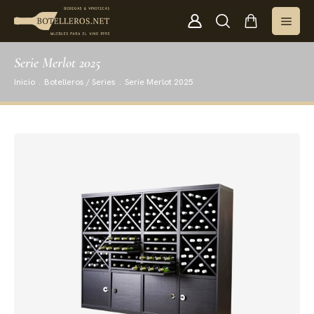
Serie Merlot 2025
Inicio
.
Botelleros / Series
.
Serie Merlot 2025