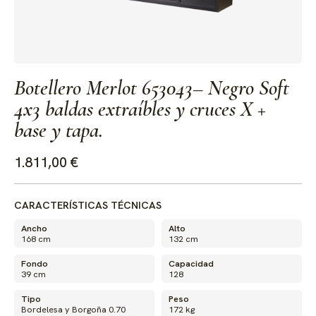
Botellero Merlot 653043– Negro Soft
4x3 baldas extraíbles y cruces X +
base y tapa.
1.811,00 €
CARACTERÍSTICAS TÉCNICAS
Ancho
Alto
168 cm
132 cm
Fondo
Capacidad
39 cm
128
Tipo
Peso
Bordelesa y Borgoña 0.70
172 kg