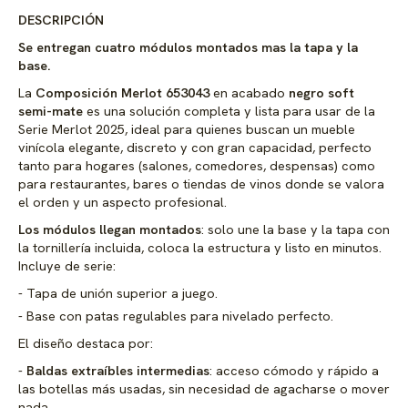
DESCRIPCIÓN
Se entregan cuatro módulos montados mas la tapa y la
base.
La
Composición Merlot 653043
en acabado
negro soft
semi-mate
es una solución completa y lista para usar de la
Serie Merlot 2025, ideal para quienes buscan un mueble
vinícola elegante, discreto y con gran capacidad, perfecto
tanto para hogares (salones, comedores, despensas) como
para restaurantes, bares o tiendas de vinos donde se valora
el orden y un aspecto profesional.
Los módulos llegan montados
: solo une la base y la tapa con
la tornillería incluida, coloca la estructura y listo en minutos.
Incluye de serie:
Tapa de unión superior a juego.
Base con patas regulables para nivelado perfecto.
El diseño destaca por:
Baldas extraíbles intermedias
: acceso cómodo y rápido a
las botellas más usadas, sin necesidad de agacharse o mover
nada.