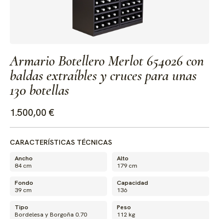
Armario Botellero Merlot 654026 con
baldas extraíbles y cruces para unas
130 botellas
1.500,00 €
CARACTERÍSTICAS TÉCNICAS
Ancho
Alto
84 cm
179 cm
Fondo
Capacidad
39 cm
136
Tipo
Peso
Bordelesa y Borgoña 0.70
112 kg