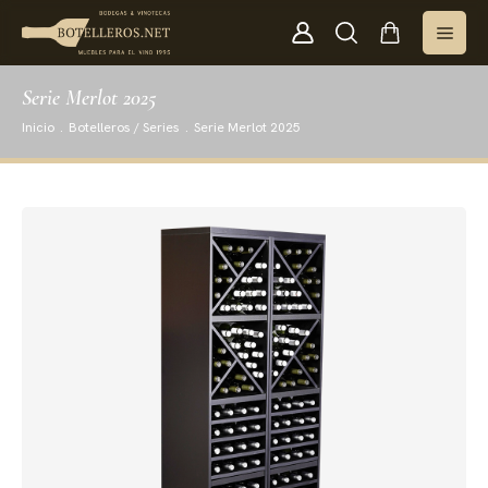
Serie Merlot 2025
Inicio
.
Botelleros / Series
.
Serie Merlot 2025