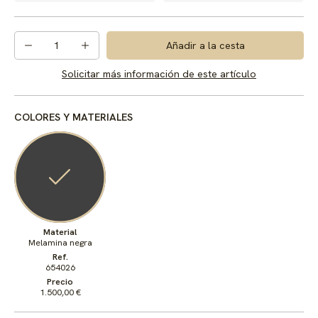
1
Añadir a la cesta
Solicitar más información de este artículo
COLORES Y MATERIALES
Material
Melamina negra
Ref.
654026
Precio
1.500,00 €