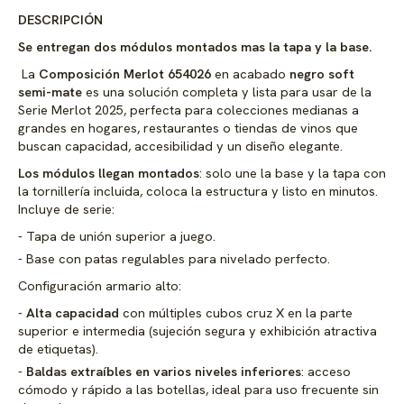
DESCRIPCIÓN
Se entregan dos módulos montados mas la tapa y la base.
La
Composición Merlot 654026
en acabado
negro soft
semi-mate
es una solución completa y lista para usar de la
Serie Merlot 2025, perfecta para colecciones medianas a
grandes en hogares, restaurantes o tiendas de vinos que
buscan capacidad, accesibilidad y un diseño elegante.
Los módulos llegan montados
: solo une la base y la tapa con
la tornillería incluida, coloca la estructura y listo en minutos.
Incluye de serie:
Tapa de unión superior a juego.
Base con patas regulables para nivelado perfecto.
Configuración armario alto:
Alta capacidad
con múltiples cubos cruz X en la parte
superior e intermedia (sujeción segura y exhibición atractiva
de etiquetas).
Baldas extraíbles en varios niveles inferiores
: acceso
cómodo y rápido a las botellas, ideal para uso frecuente sin