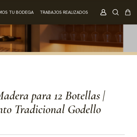
MOS TU BODEGA
TRABAJOS REALIZADOS
adera para 12 Botellas |
to Tradicional Godello