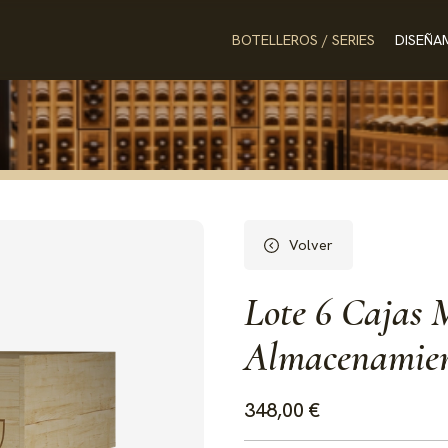
BOTELLEROS / SERIES
DISEÑA
Volver
Lote 6 Cajas M
Almacenamien
348,00 €