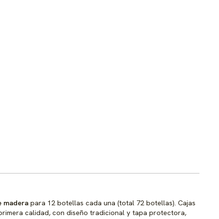
de madera
para 12 botellas cada una (total 72 botellas). Cajas
primera calidad, con diseño tradicional y tapa protectora,