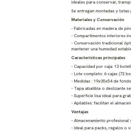
ideales para conservar, transp
Se entregan montadas y listas 
Materiales y Conservación
Fabricadas en madera de pino
Compartimentos interiores in
Conservación tradicional ópt
mantener una humedad estable,
Características principales
Capacidad por caja: 12 botel
Lote completo: 6 cajas (72 bot
Medidas : 19x35x54 de fond
Tapa abatible o deslizante s
Superficie lisa ideal para gr
Apilables: facilitan el almac
Ventajas
Almacenamiento profesional y
Ideal para packs, regalos o v