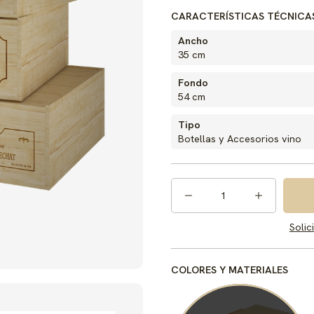
CARACTERÍSTICAS TÉCNICA
Ancho
35 cm
Fondo
54 cm
Tipo
Botellas y Accesorios vino
1
Solic
COLORES Y MATERIALES