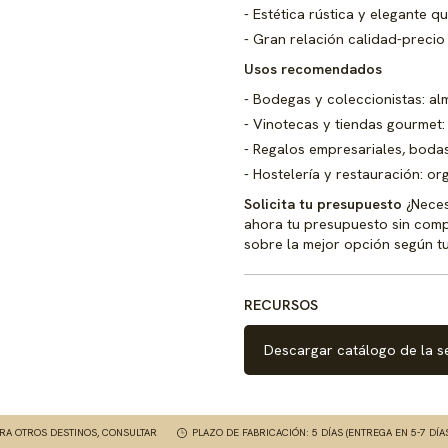
Estética rústica y elegante q
Gran relación calidad-precio 
Usos recomendados
Bodegas y coleccionistas: al
Vinotecas y tiendas gourmet:
Regalos empresariales, bodas
Hostelería y restauración: or
Solicita tu presupuesto
¿Neces
ahora tu presupuesto sin com
sobre la mejor opción según t
RECURSOS
Descargar catálogo de la s
ARA OTROS DESTINOS, CONSULTAR
PLAZO DE FABRICACIÓN: 5 DÍAS (ENTREGA EN 5-7 DÍA