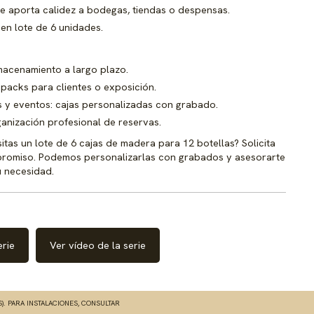
ue aporta calidez a bodegas, tiendas o despensas.
en lote de 6 unidades.
macenamiento a largo plazo.
 packs para clientes o exposición.
 y eventos: cajas personalizadas con grabado.
ganización profesional de reservas.
itas un lote de 6 cajas de madera para 12 botellas? Solicita
promiso. Podemos personalizarlas con grabados y asesorarte
u necesidad.
erie
Ver vídeo de la serie
S). PARA INSTALACIONES, CONSULTAR