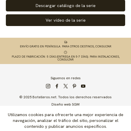
Descargar catálogo de la serie
Ver vídeo de la serie
ENVÍO GRATIS EN PENÍNSULA. PARA OTROS DESTINOS, CONSULTAR
PLAZO DE FABRICACIÓN: 5 DÍAS (ENTREGA EN 5-7 DÍAS). PARA INSTALACIONES,
CONSULTAR
Síguenos en redes
© 2025 Botelleros.net. Todos los derechos reservados
Diseño web SGM
Utilizamos cookies para ofrecerte una mejor experiencia de
navegación, analizar el tráfico del sitio, personalizar el
contenido y publicar anuncios específicos.
ACCESIBILIDAD