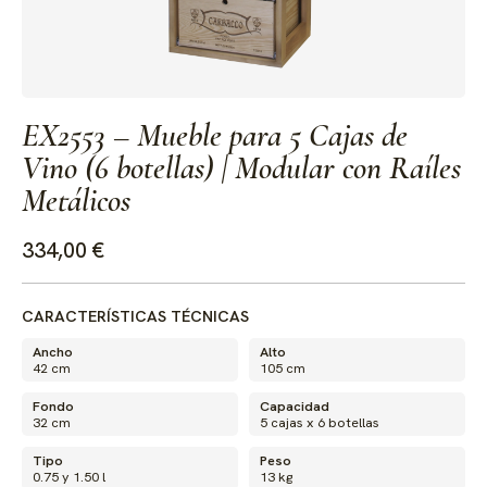
EX2553 – Mueble para 5 Cajas de
Vino (6 botellas) | Modular con Raíles
Metálicos
334,00 €
CARACTERÍSTICAS TÉCNICAS
Ancho
Alto
42 cm
105 cm
Fondo
Capacidad
32 cm
5 cajas x 6 botellas
Tipo
Peso
0.75 y 1.50 l
13 kg