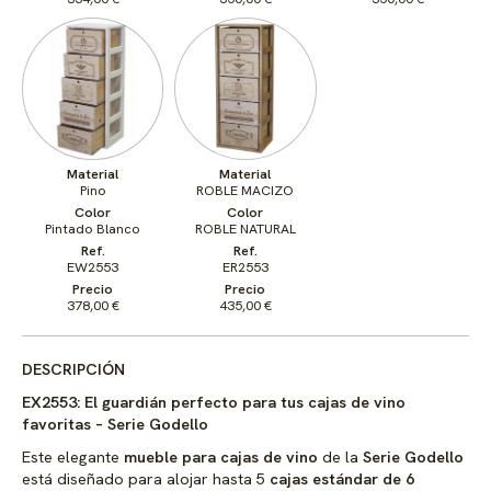
Material
Material
Pino
ROBLE MACIZO
Color
Color
Pintado Blanco
ROBLE NATURAL
Ref.
Ref.
EW2553
ER2553
Precio
Precio
378,00 €
435,00 €
DESCRIPCIÓN
EX2553: El guardián perfecto para tus cajas de vino
favoritas – Serie Godello
Este elegante
mueble para cajas de vino
de la
Serie Godello
está diseñado para alojar hasta 5
cajas estándar de 6