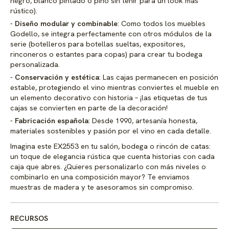
negro, blanco pintado o pino sin teñir para un look más
rústico).
Diseño modular y combinable
: Como todos los muebles
Godello, se integra perfectamente con otros módulos de la
serie (botelleros para botellas sueltas, expositores,
rinconeros o estantes para copas) para crear tu bodega
personalizada.
Conservación y estética
: Las cajas permanecen en posición
estable, protegiendo el vino mientras conviertes el mueble en
un elemento decorativo con historia – ¡las etiquetas de tus
cajas se convierten en parte de la decoración!
Fabricación española
: Desde 1990, artesanía honesta,
materiales sostenibles y pasión por el vino en cada detalle.
Imagina este EX2553 en tu salón, bodega o rincón de catas:
un toque de elegancia rústica que cuenta historias con cada
caja que abres. ¿Quieres personalizarlo con más niveles o
combinarlo en una composición mayor? Te enviamos
muestras de madera y te asesoramos sin compromiso.
RECURSOS