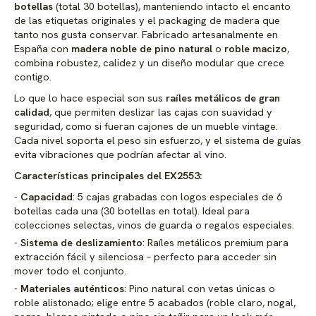
botellas
(total 30 botellas), manteniendo intacto el encanto
de las etiquetas originales y el packaging de madera que
tanto nos gusta conservar. Fabricado artesanalmente en
España con
madera noble de pino natural
o
roble macizo
,
combina robustez, calidez y un diseño modular que crece
contigo.
Lo que lo hace especial son sus
raíles metálicos de gran
calidad
, que permiten deslizar las cajas con suavidad y
seguridad, como si fueran cajones de un mueble vintage.
Cada nivel soporta el peso sin esfuerzo, y el sistema de guías
evita vibraciones que podrían afectar al vino.
Características principales del EX2553:
Capacidad
: 5 cajas grabadas con logos especiales de 6
botellas cada una (30 botellas en total). Ideal para
colecciones selectas, vinos de guarda o regalos especiales.
Sistema de deslizamiento
: Raíles metálicos premium para
extracción fácil y silenciosa – perfecto para acceder sin
mover todo el conjunto.
Materiales auténticos
: Pino natural con vetas únicas o
roble alistonado; elige entre 5 acabados (roble claro, nogal,