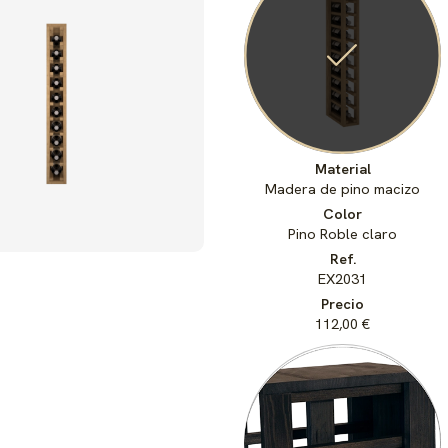
Material
Madera de pino macizo
Color
Pino Roble claro
Ref.
EX2031
Precio
112,00 €