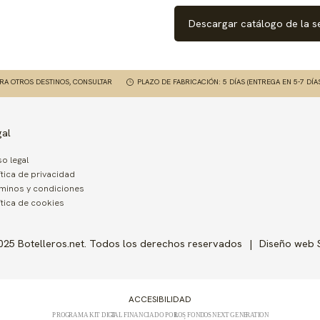
Descargar catálogo de la s
ARA OTROS DESTINOS, CONSULTAR
PLAZO DE FABRICACIÓN: 5 DÍAS (ENTREGA EN 5-7 DÍA
gal
so legal
ítica de privacidad
minos y condiciones
ítica de cookies
025 Botelleros.net. Todos los derechos reservados
Diseño web
ACCESIBILIDAD