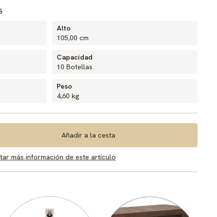
S
Alto
105,00 cm
Capacidad
10 Botellas
Peso
4,60 kg
Añadir a la cesta
itar más información de este artículo