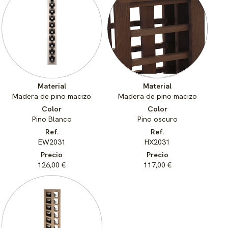
Material
Material
Madera de pino macizo
Madera de pino macizo
Color
Color
Pino Blanco
Pino oscuro
Ref.
Ref.
EW2031
HX2031
Precio
Precio
126,00 €
117,00 €