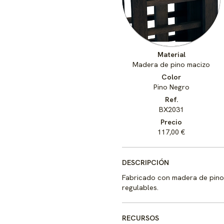
Material
Madera de pino macizo
Color
Pino Negro
Ref.
BX2031
Precio
117,00 €
DESCRIPCIÓN
Fabricado con madera de pino o
regulables.
RECURSOS