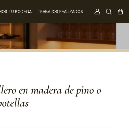
MOS TU BODEGA
TRABAJOS REALIZADOS
llero en madera de pino o
botellas