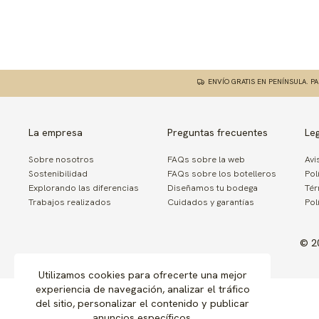
ENVÍO GRATIS EN PENÍNSULA. P
La empresa
Preguntas frecuentes
Le
Sobre nosotros
FAQs sobre la web
Avi
Sostenibilidad
FAQs sobre los botelleros
Pol
Explorando las diferencias
Diseñamos tu bodega
Tér
Trabajos realizados
Cuidados y garantías
Pol
© 2
Utilizamos cookies para ofrecerte una mejor
experiencia de navegación, analizar el tráfico
del sitio, personalizar el contenido y publicar
anuncios específicos.