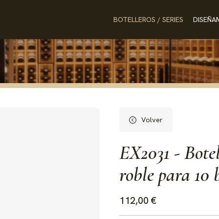
BOTELLEROS / SERIES
DISEÑA
Volver
EX2031 - Bote
roble para 10 
112,00 €